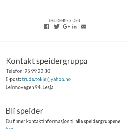
DEL DENNE SIDEN
Kontakt speidergruppa
Telefon:
95 99 22 30
E-post:
trude.tokle@yahoo.no
Leirmovegen 94, Lesja
Bli speider
Du finner kontaktinformasjon til alle speidergruppene