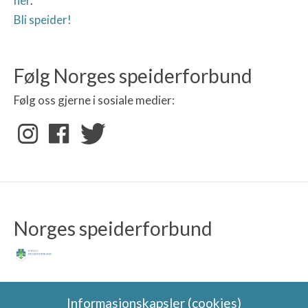
her
.
Bli speider!
Følg Norges speiderforbund
Følg oss gjerne i sosiale medier:
Norges speiderforbund
Informasjonskapsler (cookies)