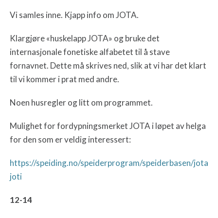
Vi samles inne. Kjapp info om JOTA.
Klargjøre «huskelapp JOTA» og bruke det
internasjonale fonetiske alfabetet til å stave
fornavnet. Dette må skrives ned, slik at vi har det klart
til vi kommer i prat med andre.
Noen husregler og litt om programmet.
Mulighet for fordypningsmerket JOTA i løpet av helga
for den som er veldig interessert:
https://speiding.no/speiderprogram/speiderbasen/jota
joti
12-14