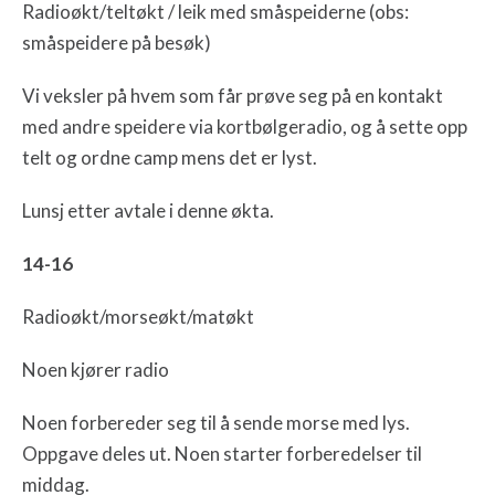
Radioøkt/teltøkt / leik med småspeiderne (obs:
småspeidere på besøk)
Vi veksler på hvem som får prøve seg på en kontakt
med andre speidere via kortbølgeradio, og å sette opp
telt og ordne camp mens det er lyst.
Lunsj etter avtale i denne økta.
14-16
Radioøkt/morseøkt/matøkt
Noen kjører radio
Noen forbereder seg til å sende morse med lys.
Oppgave deles ut. Noen starter forberedelser til
middag.