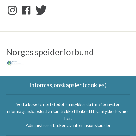
Norges speiderforbund
Informasjonskapsler (cookies)
Ved å besøke nettstedet samtykker du i at vi benytter
Speidergruppas
informasjonskapsler. Du kan trekke tilbake ditt samtykke, les mer
samarbeidspartnere
her:
Administrerer bruken av informasjonskapsler