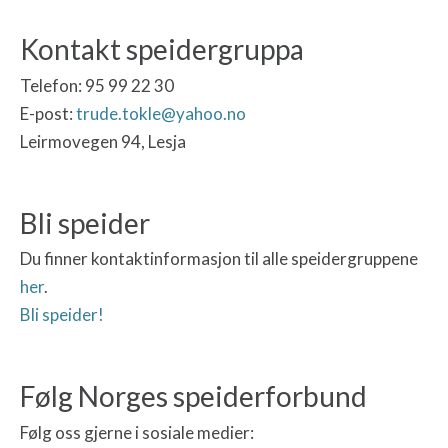
Kontakt speidergruppa
Telefon:
95 99 22 30
E-post:
trude.tokle@yahoo.no
Leirmovegen 94, Lesja
Bli speider
Du finner kontaktinformasjon til alle speidergruppene
her
.
Bli speider!
Følg Norges speiderforbund
Følg oss gjerne i sosiale medier: